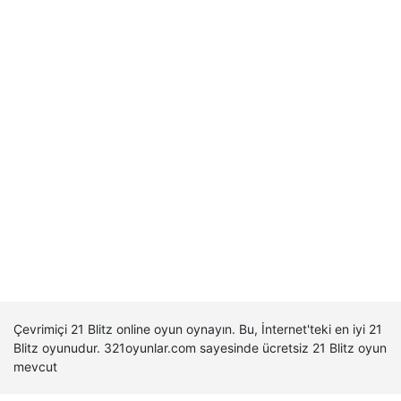
Çevrimiçi 21 Blitz online oyun oynayın. Bu, İnternet'teki en iyi 21
Blitz oyunudur. 321oyunlar.com sayesinde ücretsiz 21 Blitz oyun
mevcut