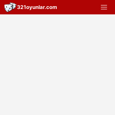
321oyunlar.com