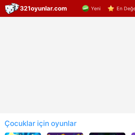
321oyunlar.com
Yeni
En Değe
Çocuklar için oyunlar