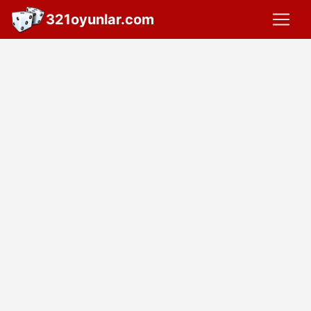
321oyunlar.com