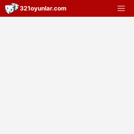
321oyunlar.com