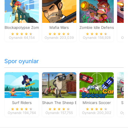
Blockapolypse Zombie Shooter
Mafia Wars
Zombie Idle Defense Onlin
St
Oynandı: 64,154
Oynandı: 203,039
Oynandı: 156,928
Oyn
Spor oyunlar
Surf Riders
Shaun The Sheep Baahmy Golf
Minicars Soccer
Sup
Oynandı: 194,764
Oynandı: 157,755
Oynandı: 200,302
Oyna