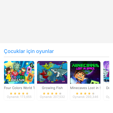
Çocuklar için oyunlar
Four Colors World Tour
Growing Fish
Minecaves Lost in Space
Dol
Oynandı: 173,655
Oynandı: 207,532
Oynandı: 293,346
Oyna