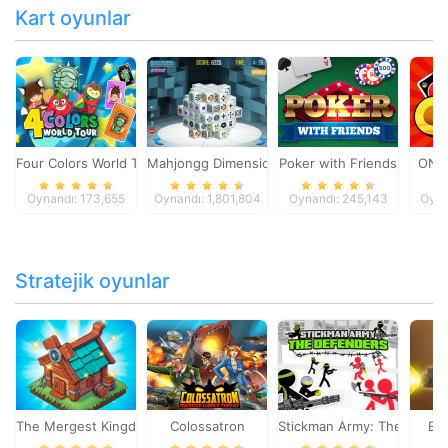
Kart oyunlar
Four Colors World Tour
Mahjongg Dimensions
Poker with Friends
ONO
Oynandı: 173,655
Oynandı: 1,801,804
Oynandı: 245,143
Oyna
Stratejik oyunlar
The Mergest Kingdom
Colossatron
Stickman Army: The Defen
Bl