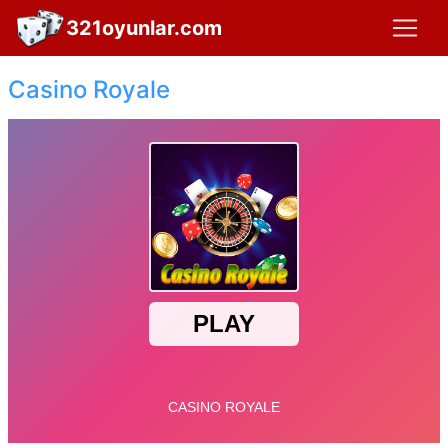
321oyunlar.com
Casino Royale