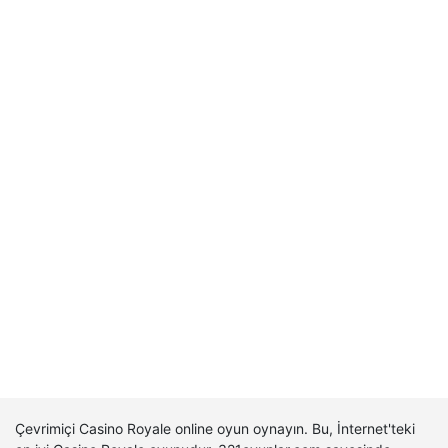
Çevrimiçi Casino Royale online oyun oynayın. Bu, İnternet'teki