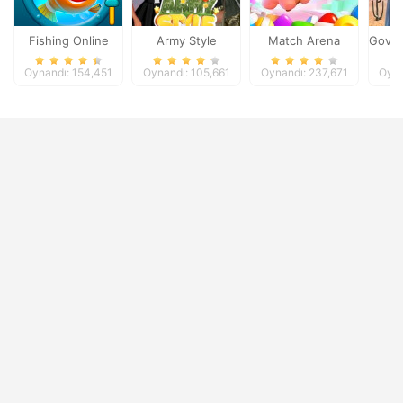
Fishing Online
Army Style
Match Arena
Gover
Oynandı: 154,451
Oynandı: 105,661
Oynandı: 237,671
Oyna