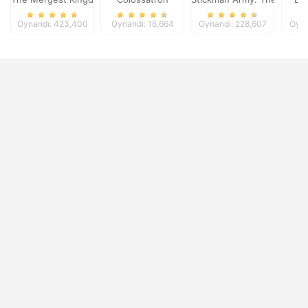
Oynandı: 423,400
Oynandı: 16,664
Oynandı: 228,607
Oyna