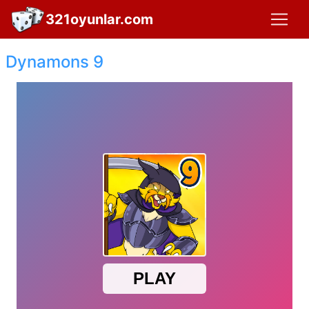
321oyunlar.com
Dynamons 9