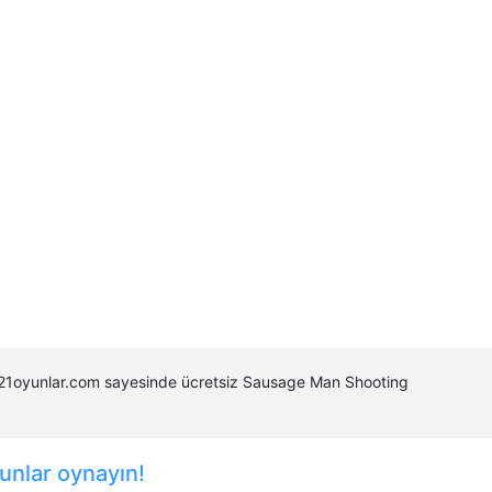
 321oyunlar.com sayesinde ücretsiz Sausage Man Shooting
unlar oynayın!