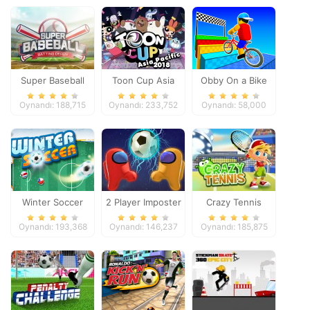
Super Baseball
Toon Cup Asia
Obby On a Bike
Pacific 2018
Oynandı: 188,715
Oynandı: 233,752
Oynandı: 58,000
Winter Soccer
2 Player Imposter
Crazy Tennis
Soccer
Oynandı: 193,368
Oynandı: 146,237
Oynandı: 185,875