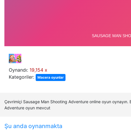
Oynandı:
19,154 x
Kategoriler:
Macera oyunlar
Çevrimiçi Sausage Man Shooting Adventure online oyun oynayın. 
Adventure oyun mevcut
Şu anda oynanmakta