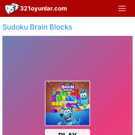
321oyunlar.com
Sudoku Brain Blocks