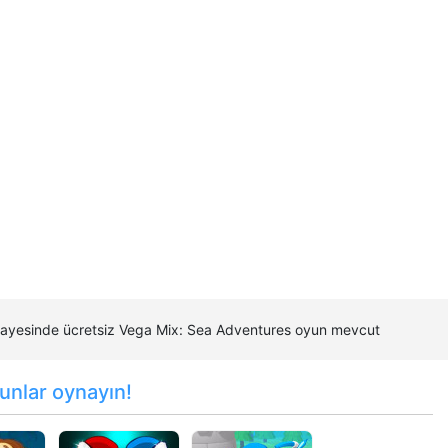
m sayesinde ücretsiz Vega Mix: Sea Adventures oyun mevcut
unlar oynayın!