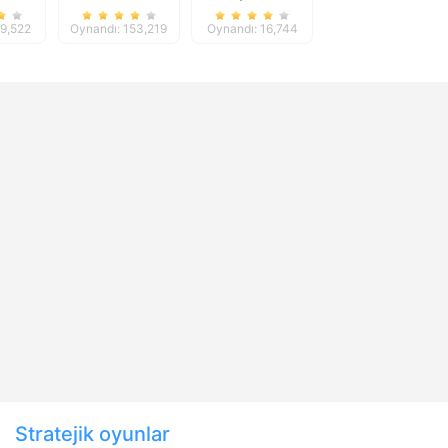
Extreme Racing
69,522
Oynandı: 153,219
Oynandı: 16,744
Stratejik oyunlar