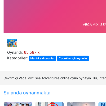
Oynandı:
65,587 x
Kategoriler:
Mantıksal oyunlar
Çocuklar için oyunlar
Çevrimiçi Vega Mix: Sea Adventures online oyun oynayın. Bu, İnt
Şu anda oynanmakta