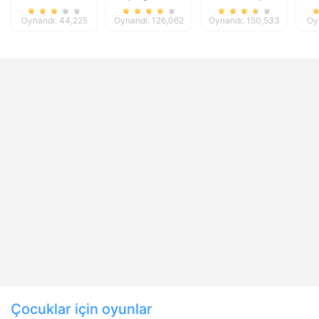
Halloween
Oynandı: 44,225
Oynandı: 126,062
Oynandı: 150,533
Oy
Çocuklar için oyunlar