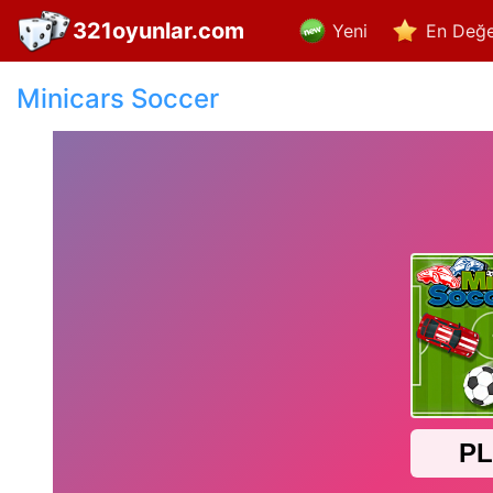
321oyunlar.com
Yeni
En Değe
Minicars Soccer