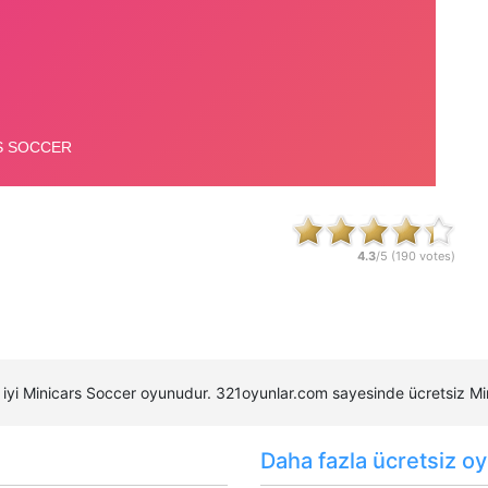
4.3
/5 (
190
votes)
en iyi Minicars Soccer oyunudur. 321oyunlar.com sayesinde ücretsiz 
Daha fazla ücretsiz oy