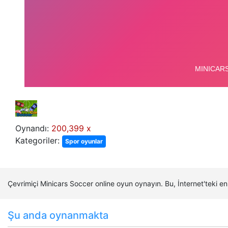
Oynandı:
200,399 x
Kategoriler:
Spor oyunlar
Çevrimiçi Minicars Soccer online oyun oynayın. Bu, İnternet'teki 
Şu anda oynanmakta