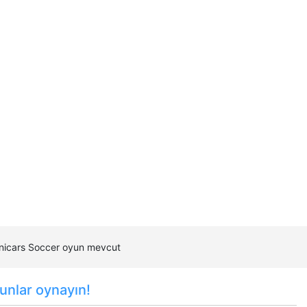
Minicars Soccer oyun mevcut
unlar oynayın!