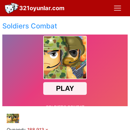
321oyunlar.com
Soldiers Combat
Oynandı:
188,913 x