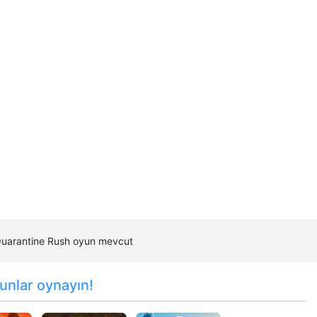
 Quarantine Rush oyun mevcut
unlar oynayın!