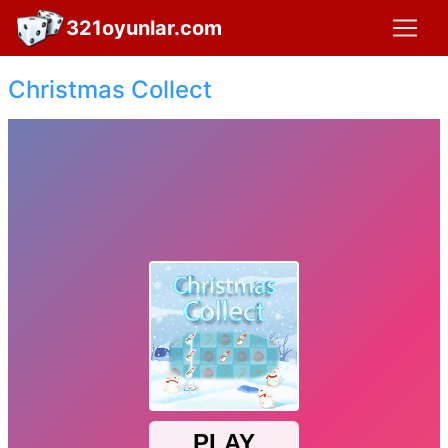
321oyunlar.com
Christmas Collect