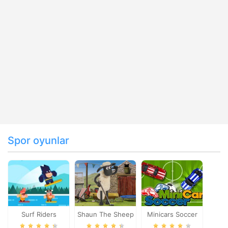
Spor oyunlar
Surf Riders
Shaun The Sheep
Minicars Soccer
Baahmy Golf