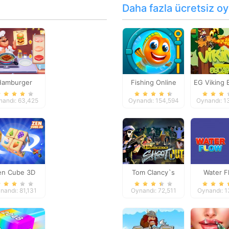
Daha fazla ücretsiz oy
Hamburger
Fishing Online
EG Viking 
oking Mania
nandı: 63,425
Oynandı: 154,594
Oynandı: 1
en Cube 3D
Tom Clancy`s
Water F
Shootout
nandı: 81,131
Oynandı: 72,511
Oynandı: 1