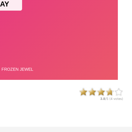
3.8
/5 (
4
votes)