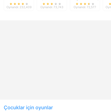
Oynandı: 232,409
Oynandı: 73,743
Oynandı: 72,577
Oyn
Çocuklar için oyunlar