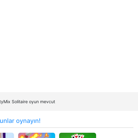
ityMix Solitaire oyun mevcut
unlar oynayın!