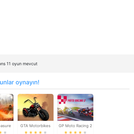
mons 11 oyun mevcut
unlar oynayın!
easure
GTA Motorbikes
GP Moto Racing 2