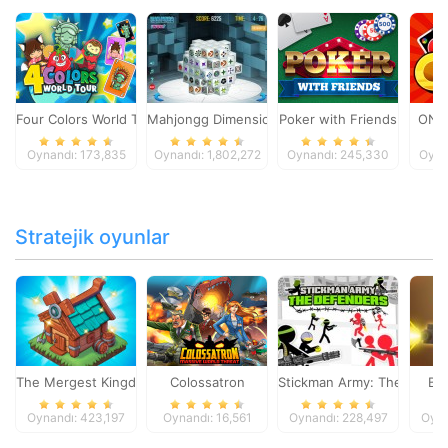
Four Colors World Tour
Mahjongg Dimensions
Poker with Friends
ONO
Oynandı: 173,835
Oynandı: 1,802,272
Oynandı: 245,330
Oyna
Stratejik oyunlar
The Mergest Kingdom
Colossatron
Stickman Army: The Defen
Bl
Oynandı: 423,197
Oynandı: 16,561
Oynandı: 228,497
Oyna