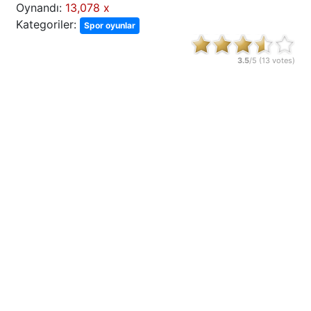
Oynandı:
13,078 x
Kategoriler:
Spor oyunlar
3.5
/5 (
13
votes)