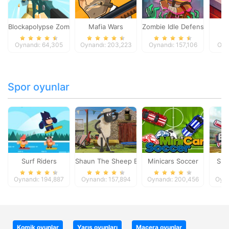
Blockapolypse Zombie Shooter
Mafia Wars
Zombie Idle Defense Onlin
St
Oynandı: 64,305
Oynandı: 203,223
Oynandı: 157,106
Oyn
Spor oyunlar
Surf Riders
Shaun The Sheep Baahmy Golf
Minicars Soccer
Sup
Oynandı: 194,887
Oynandı: 157,894
Oynandı: 200,456
Oyna
Komik oyunlar
Yarış oyunları
Macera oyunlar