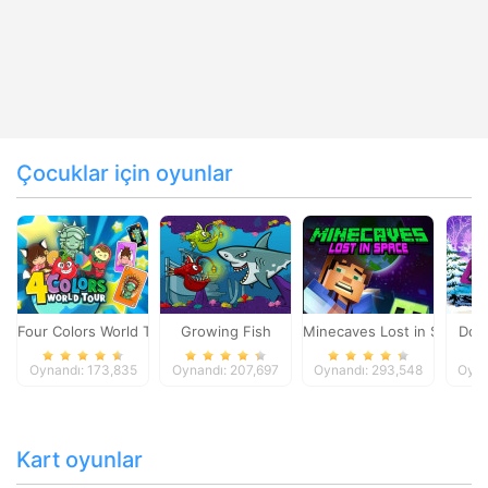
Çocuklar için oyunlar
Four Colors World Tour
Growing Fish
Minecaves Lost in Space
Dol
Oynandı: 173,835
Oynandı: 207,697
Oynandı: 293,548
Oyna
Kart oyunlar